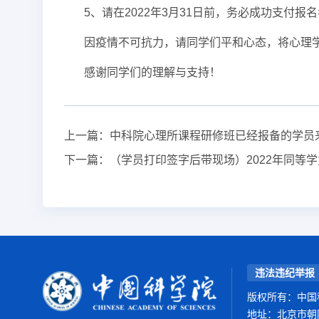
5、请在2022年3月31日前，务必成功支付报
因疫情不可抗力，请同学们平和心态，将心理
感谢同学们的理解与支持！
上一篇：
中科院心理所课程研修班已经报备的学员来京
下一篇：
（学员打印签字后带现场）2022年同等
违法违纪举报
版权所有：中国
地址：北京市朝