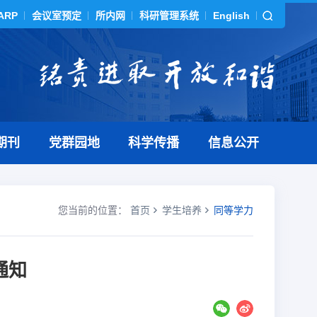
ARP
会议室预定
所内网
科研管理系统
English
期刊
党群园地
科学传播
信息公开
您当前的位置：
首页
学生培养
同等学力
通知