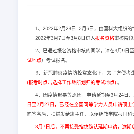
1、2022年2月28日--3月6日，由国科大组
2022年3月7日至3月8日进入
报名资格
审核阶段
2、已通过报名资格审核的同学，请在3月9日至
试地点
）考试报名。
3、新冠肺炎疫情防控常态化下，为了方便考
(报考时点击选择工作地所划归的考试地点)
。
4、因疫情退票等原因，申请延期至3月24日
日至2月27日，已经在全国同等学力人员申请硕
笔签名后，扫描发给班主任，以便继教学院报国科
3月7日后，不再接受指纹确认延期申请，逾期