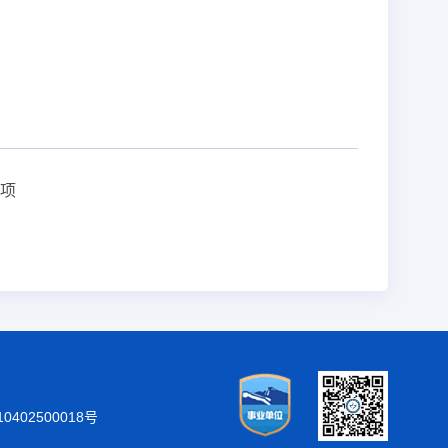
事项
402500018号