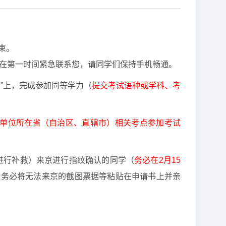
结束。
在第一时间紧急联系您，请同学们保持手机畅通。
台”上，完成参加同等学力（
提交考试语种或学科、考
单位所在省（自治区、直辖市）相关考点参加考试
间进行补救）来京进行指纹确认的同学（
务必在2月15
，务必将无法来京的截图票据等粘贴在申请书上并亲