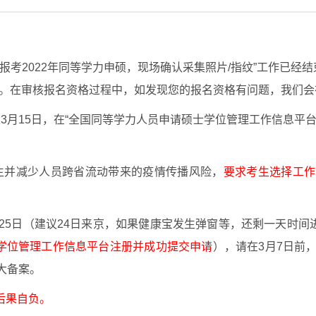
织的“报考2022年同等学力申硕，现场确认采集照片/指纹”工作已经
。在审核报名资格过程中，如发现您的报名资格有问题，我们会
3月15日，在“全国同等学力人员申请硕士学位管理工作信息平
生并减少人员跨省流动带来的疫情传播风险，
要求考生选择工作
、25日（建议24日来京，如果健康宝发生弹窗等，还剩一天时
士学位管理工作信息平台注册并成功提交申请
），请在3月7日前
大备案。
后果自负。