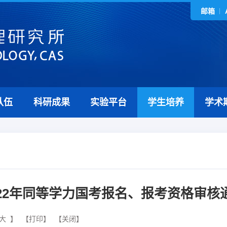
邮箱
队伍
科研成果
实验平台
学生培养
学术
022年同等学力国考报名、报考资格审核
大
】
【打印】
【关闭】