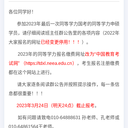
各位同学好！
参加2023年最后一次同等学力国考的同等学力申硕
学员，请仔细阅读班主任群公告里的各项内容（2022年
大家报名的网址
已经变更停用！！！
）。
2023年的同等学力报名缴费网址
改为“中国教育考
试网” （
https://tdxl.neea.edu.cn
）
，考生报名注册缴费
都在这个网站上进行。
请大家逐条阅读群公告并按照提示操作，每一条信
息都很重要！！！
2023年3月24日（明天24点）截止报考
。
如有问题请致电010-64888631 孙老师、孔老师或
010-64861564王老师。