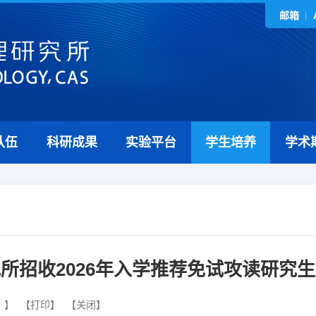
邮箱
队伍
科研成果
实验平台
学生培养
学术
所招收2026年入学推荐免试攻读研究
】
【打印】
【关闭】