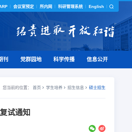
ARP
会议室预定
所内网
科研管理系统
English
期刊
党群园地
科学传播
信息公开
您当前的位置：
首页
学生培养
招生信息
硕士招生
生复试通知