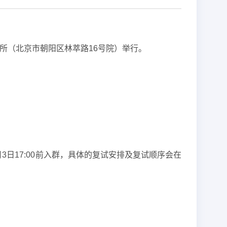
究所（北京市朝阳区林萃路16号院）举行。
日17:00前入群，具体的复试安排及复试顺序会在