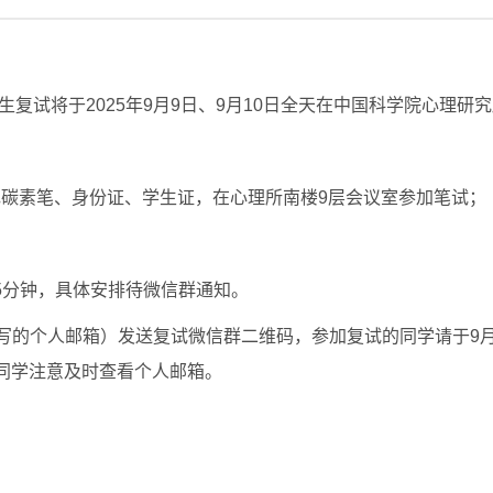
生复试将于2025年9月9日、9月10日全天在中国科学院心理研
携带黑色碳素笔、身份证、学生证，在心理所南楼9层会议室参加笔试；
15分钟，具体安排待微信群通知。
的个人邮箱）发送复试微信群二维码，参加复试的同学请于9月3
同学注意及时查看个人邮箱。