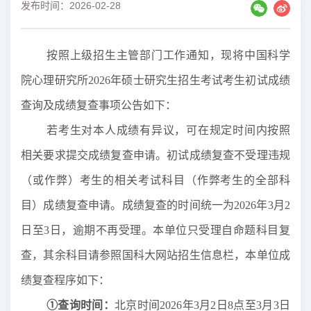
发布时间：2026-02-28
按照上级招生主管部门工作通知，现将中国科学
院心理研究所
202
6
年硕士研究生招生考试考生初试成绩
查询及成绩复查事项公告如下：
若考生对本人成绩有异议，可在规定时间内按照
相关要求提交成绩复查申请。初试成绩复查不受理违规
（或作弊）考生的相关考试科目（作弊考生的全部科
目）成绩复查申请。成绩复查的时间统一为
2026年3月2
日至3日，逾期不再受理。
本单位
只受理自命题科目复
查，其余科目请参照国科大
网站
招生信息栏，本单位成
绩复查程序如下：
①
查询时间：
北京时间
2026年3月2日8
点
至
3月3日