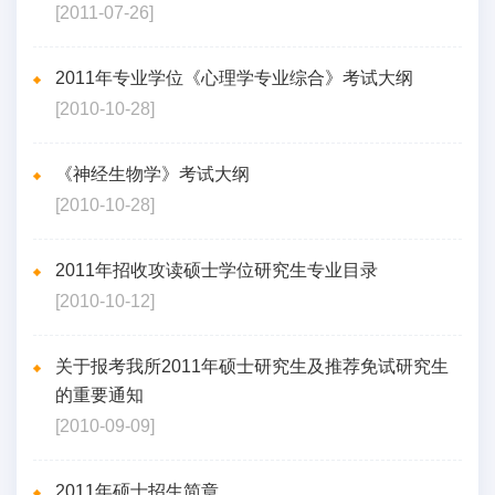
[2011-07-26]
2011年专业学位《心理学专业综合》考试大纲
[2010-10-28]
《神经生物学》考试大纲
[2010-10-28]
2011年招收攻读硕士学位研究生专业目录
[2010-10-12]
关于报考我所2011年硕士研究生及推荐免试研究生
的重要通知
[2010-09-09]
2011年硕士招生简章