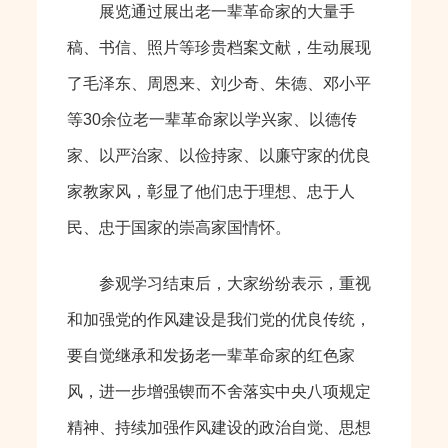
展览通过展出老一辈革命家的大量手
稿、书信、照片等珍贵档案文献，生动展现
了毛泽东、周恩来、刘少奇、朱德、邓小平
等30余位老一辈革命家以学兴家、以德传
家、以严治家、以俭持家、以廉守家的优良
家教家风，彰显了他们忠于理想、忠于人
民、忠于国家的崇高家国情怀。
参观学习结束后，大家纷纷表示，重视
和加强党的作风建设是我们党的优良传统，
要自觉继承和发扬老一辈革命家的红色家
风，进一步增强锲而不舍落实中央八项规定
精神、持续加强作风建设的政治自觉、思想