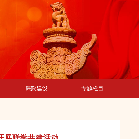
廉政建设
专题栏目
开展联学共建活动