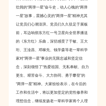
壮阔的“两弹一星”奋斗史，动人心魄的“两弹
一星”故事，震撼心灵的“两弹一星”精神尤其
让党员们心潮澎湃。党员们久久驻足于展板
前，耳边响彻东方红一号卫星向全世界播送
的《东方红》乐曲，深切感受了于敏、王大
珩、王淦昌、邓稼先、钱学森等老一辈科学
家对“两弹一星”事业的无限忠诚和坚定信
念，深刻领悟了“热爱祖国、无私奉献、自力
更生、艰苦奋斗、大力协同、勇于攀登”的
“两弹一星”精神。大家纷纷表示，在今后的
工作和生活中，将以更加坚定的党性修养和
理想信念，继续发扬老一辈科学家将个人理