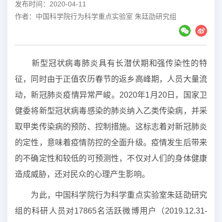
发布时间：2020-04-11
作者：中国科学院行为科学重点实验室 朱廷劭研究组
新型冠状病毒肺炎具有长潜伏期和强传染性的特
征，同时由于正值农历春节的返乡高峰期，人员大量流
动，新冠肺炎疫情异常严峻。
2020
年
1
月
20
日，国家卫
健委将新型冠状病毒感染的肺炎纳入乙类传染病，并采
取甲类传染病的预防、控制措施。这标志着对新冠肺炎
的定性，意味着疫情防控的全面升级。疫情发生后带来
的不确定性和较低的可预测性，不仅对人们的身体健康
造成威胁，还对民众的心理产生影响。
为此，中国科学院行为科学重点实验室朱廷劭研究
组的科研人员对
17865
名活跃微博用户（
2019.12.31-