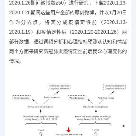
2020.1.26
期间微博数≥
50
）进行研究，下载
2020.1.13-
2020.1.26
期间这些用户全部的原创微博，并以
1
月
20
日
作为分界点，将其分成疫情定性前（
2020.1.13-
2020.1.19
）和疫情定性后（
2020.1.20-2020.1.26
）两
部分数据，通过词频分析和心理指标预测从认知和情绪
两个方面来研究新冠肺炎疫情定性前后民众心理变化的
情况。