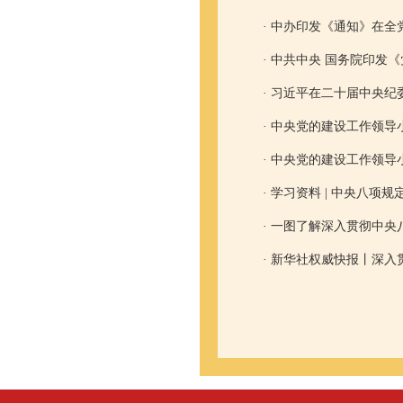
·
中办印发《通知》在全
·
中共中央 国务院印发
·
习近平在二十届中央纪委
·
中央党的建设工作领导小
·
中央党的建设工作领导小
·
学习资料 | 中央八项
·
一图了解深入贯彻中央
·
新华社权威快报丨深入贯