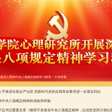
开展深入贯彻中央八项规定精神学习教育
>
中央部署
入手推进全面从严治党 把新时代党的自我革命要求进一步落实到位
彻中央八项规定精神的成效和经验
平总书记重要文章《锲而不舍落实中央八项规定精神，以优良党风引领社