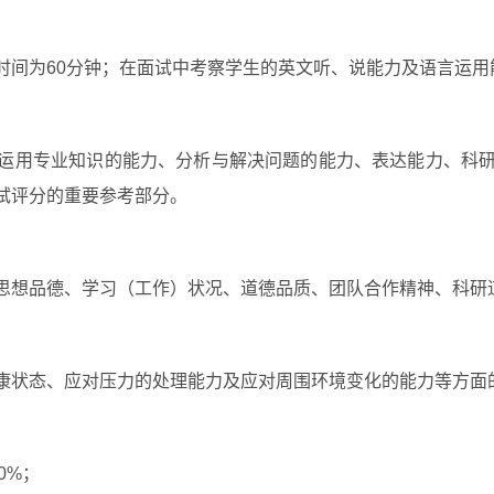
间为60分钟；在面试中考察学生的英文听、说能力及语言运用能
运用专业知识的能力、分析与解决问题的能力、表达能力、科
试评分的重要参考部分。
思想品德、学习（工作）状况、道德品质、团队合作精神、科研
康状态、应对压力的处理能力及应对周围环境变化的能力等方面
0%；