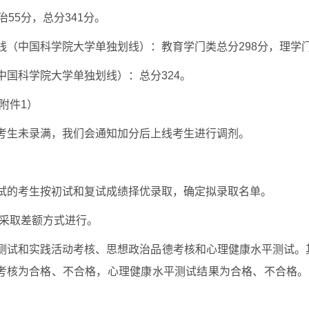
55分，总分341分。
（中国科学院大学单独划线）：教育学门类总分298分，理学门
国科学院大学单独划线）：总分324。
附件1）
考生未录满，我们会通知加分后上线考生进行调剂。
试的考生按初试和复试成绩择优录取，确定拟录取名单。
试采取差额方式进行。
测试和实践活动考核、思想政治品德考核和心理健康水平测试。其
德考核为合格、不合格，心理健康水平测试结果为合格、不合格。