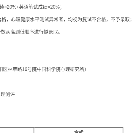
×20%+英语笔试成绩×20%；
不合格，心理健康水平测试异常者，均视为复试不合格，不予录取
分数从高到低顺序进行拟录取。
阳区林萃路16号院中国科学院心理研究所）
、心理测评
方式