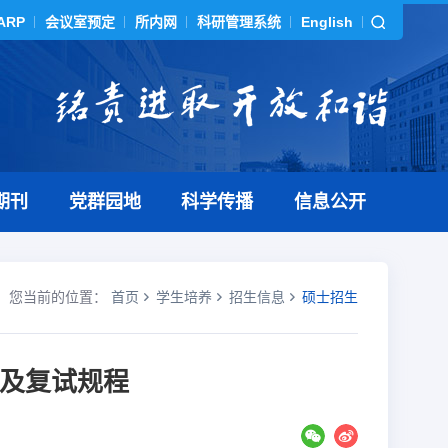
ARP
会议室预定
所内网
科研管理系统
English
期刊
党群园地
科学传播
信息公开
您当前的位置：
首页
学生培养
招生信息
硕士招生
排及复试规程