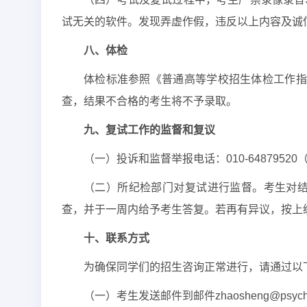
试无关的软件。发现弄虚作假，违反以上内容及诚
八、体检
体检标准参照《普通高等学校招生体检工作指导
查，结果不合格的考生将不予录取。
九、复试工作的监督和复议
（一）投诉和监督举报电话：010-6487952
（二）所纪检部门对复试进行监督。考生对
查，并于一周内给予考生答复。若再有异议，按上
十、联系方式
为确保同学们的招生咨询正常进行，请通过以
（一）考生发送邮件到邮件zhaosheng@ps