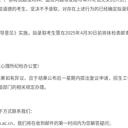
信道德的考生，坚决不予录取，对存在上述行为的已经确定拟录
意见》实施。拟录取考生需在2025年4月30日前将体检表
0（心理所纪检办公室）
结果如有异议，应于结果公布后一星期内提出复议申请，招生工
级部门的相关规定办理。
下方式联系我们：
ych.ac.cn，我们将在收到邮件的第一时间内为您解答疑问；