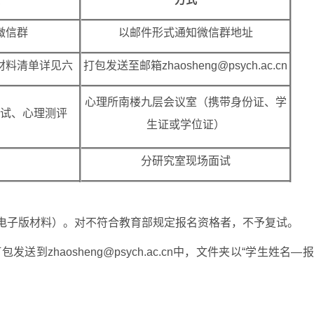
微信群
以邮件形式通知微信群地址
材料清单详见六
打包发送至邮箱zhaosheng@psych.ac.cn
心理所南楼九层会议室（携带身份证、学
试、心理测评
生证或学位证）
分研究室现场面试
电子版材料）。对不符合教育部规定报名资格者，不予复试。
包发送到zhaosheng@psych.ac.cn中，文件夹以“学生