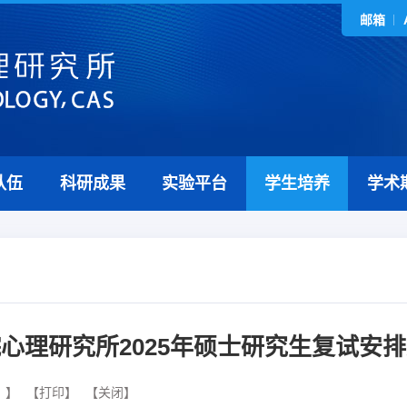
邮箱
队伍
科研成果
实验平台
学生培养
学术
心理研究所2025年硕士研究生复试安
】
【打印】
【关闭】