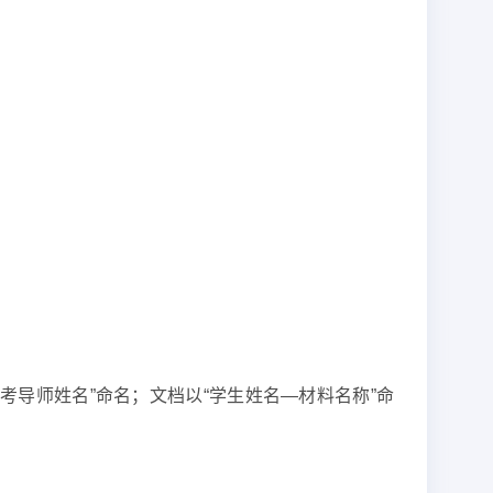
姓名—报考导师姓名”命名；文档以“学生姓名—材料名称”命