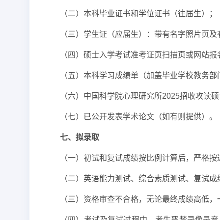
（二）本科毕业证书和学位证书（往届生）；
（三）学生证（应届生）：带有名字照片页及
（四）硕士入学考试准考证页扫描页或网站报
（五）本科学习成绩单（加盖毕业学校教务部
（六）中国科学院心理研究所2025招收攻读
（七）已公开发表学术论文（如有则提供）。
七、拟录取
（一）初试和复试成绩按比例计算后，严格按
（二）英语能力测试、综合素质测试、复试成
（三）资格审查不合格，无论最终成绩高低，
（四）考试及复试过程中，考生严禁录像录音