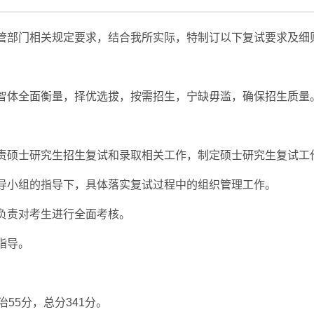
管部门相关规定要求，结合我所实际，特制订以下复试要求及细
智体全面衡量，择优选拔，按需招生，宁缺毋滥，确保招生质量
责硕士研究生招生复试和录取相关工作，制定硕士研究生复试工
导小组的指导下，具体落实复试过程中的组织管理工作。
负责对考生进行全面考核。
指导。
55分，总分341分。