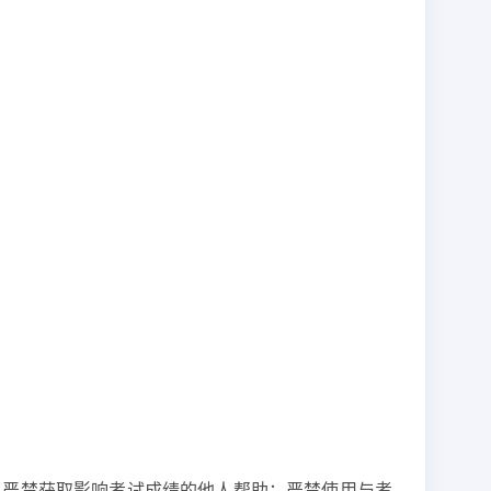
；严禁获取影响考试成绩的他人帮助；严禁使用与考