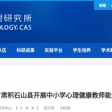
邮箱
队伍
科研成果
实验平台
学生培养
学术
甘肃积石山县开展中小学心理健康教师能
研究中心
【
小
中
大
】
【打印】
【关闭】