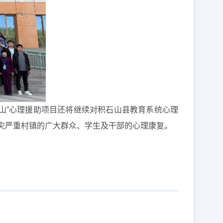
成山”心理援助项目还将继续对积石山县教育系统心理
灾严重村镇的广大群众、学生及干部的心理康复。