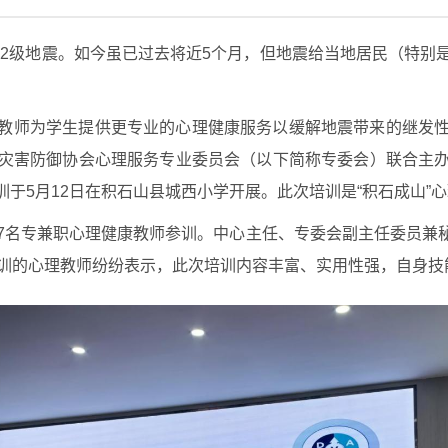
发生6.2级地震。如今虽已过去将近5个月，但地震给当地居民（
教师为学生提供更专业的心理健康服务以缓解地震带来的继发
灾害防御协会心理服务专业委员会（以下简称专委会）联合主
于5月12日在积石山县城西小学开展。此次培训是“积石成山”
57名专兼职心理健康教师参训。中心主任、专委会副主任委员兼
参训的心理教师纷纷表示，此次培训内容丰富、实用性强，自身技