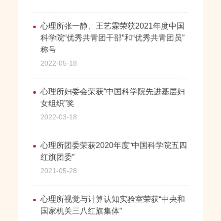
心理所张一静、王艺霖荣获2021年度中国
科学院“优秀共青团干部”和“优秀共青团员”
称号
2022-05-18
心理所妇委会荣获“中国科学院先进基层妇
女组织”奖
2022-03-18
心理所团委荣获2020年度“中国科学院五四
红旗团委”
2021-05-28
心理所视觉与计算认知实验室荣获“中央和
国家机关三八红旗集体”