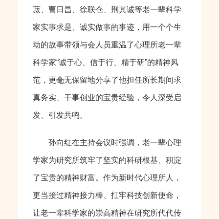
菽、曹日昌、徐联仓、荆其诚等老一辈科学
家实事求是、诚实做事的事迹，用一个个生
动的故事带领与会人员重温了心理所老一辈
科学家“诚于心、信于行、精于研”的精神风
范，更毫无保留地分享了他担任所长期间求
真务实、干事创业的宝贵经验，令人深受启
发、引发共鸣。
孙向红在主持会议时强调，老一辈心理
学家为研究所筑牢了坚实的科研根基、积淀
了宝贵的精神财富。作为新时代心理所人，
更当接过精神接力棒、扛牢科技创新使命，
让老一辈科学家的崇高精神在研究所代代传