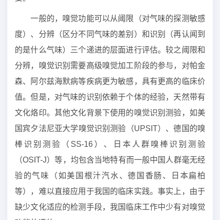
一般的，嗅觉功能可以从阈限（对气味的探测敏感
度）、分辨（区分不同气味的差别）和识别（再认闻到
的是什么气味）三个递进的层面进行评估。较之阈限和
分辨，嗅觉识别需要高级嗅觉加工阶段的参与，对帕金
森、阿尔兹海默病等疾病更为敏感，具有更高的临床价
值。但是，对气味的识别依赖于个体的经验，天然带有
文化烙印。其他文化背景下使用的嗅觉识别测验，如美
国宾夕法尼亚大学嗅觉识别测验（UPSIT）、德国的嗅
棒识别测验（SS-16）、日本人群嗅棒识别测验
（OSIT-J）等，均包含当地特有而一般中国人群毫无经
验的气味（如美国根汁汽水、德国香肠、日本扁柏
等），难以直接应用于我国的临床实践。事实上，由于
缺少文化适应的检测手段，我国临床工作中少有对嗅觉