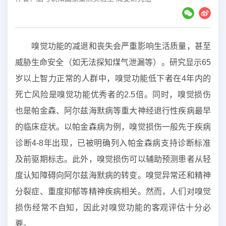
嗅觉功能的减退和丧失会严重影响生活质量，甚至
威胁生命安全（如无法探知煤气泄漏等）。研究显示65
岁以上智力正常的人群中，嗅觉功能低下者在4年内的
死亡风险是嗅觉功能优秀者的2.5倍。同时，嗅觉损伤
也是帕金森、阿尔兹海默病等重大神经退行性疾病最早
的临床症状。以帕金森病为例，嗅觉损伤一般先于疾病
诊断4-8年出现，已被明确列入帕金森病支持诊断标准
及前驱期标志。此外，嗅觉损伤可以辅助预测患者从轻
度认知障碍向阿尔兹海默病的转变。嗅觉异常还和精神
分裂症、重度抑郁等精神疾病相关。然而，人们对嗅觉
损伤经常不自知，因此对嗅觉功能的客观评估十分必
要。