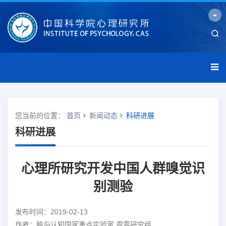
您当前的位置：
首页
新闻动态
科研进展
科研进展
心理所研究开发中国人群嗅觉识
别测验
发布时间：2019-02-13
作者：脑与认知国家重点实验室 周雯研究组