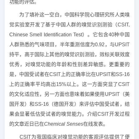
功能的评估。
为了填补这一空白，中国科学院心理研究所人类嗅
觉实验室开发了基于中国人群的嗅觉识别测验（CSIT,
Chinese Smell Identification Test）。它包含40种中国
人群熟悉的气味项目，半年重测信度为0.92，与UPSIT
持平，高于国际上其他的嗅觉识别测验，效标关联效度
优秀，对嗅觉功能的年龄和性别差异敏感。更重要的
是，中国受试者在CSIT上的正确率比在UPSIT和SS-16
上的正确率平均高出15%以上。这一方面突显了CSIT
的文化适应性，另一方面也意味着如果使用UPSIT（美
国开发）和SS-16（德国开发）来评估中国受试者，结
果会显著低估受试者的嗅觉能力。介绍CSIT开发过程
的文章近日已在
Chemical Senses
在线发表。
CSIT为我国临床对嗅觉功能的客观评估提供了便