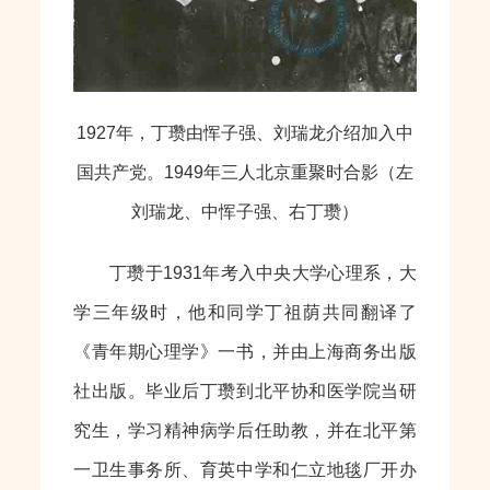
1927年，丁瓒由恽子强、刘瑞龙介绍加入中
国共产党。1949年三人北京重聚时合影（左
刘瑞龙、中恽子强、右丁瓒）
丁瓒于1931年考入中央大学心理系，大
学三年级时，他和同学丁祖荫共同翻译了
《青年期心理学》一书，并由上海商务出版
社出版。毕业后丁瓒到北平协和医学院当研
究生，学习精神病学后任助教，并在北平第
一卫生事务所、育英中学和仁立地毯厂开办