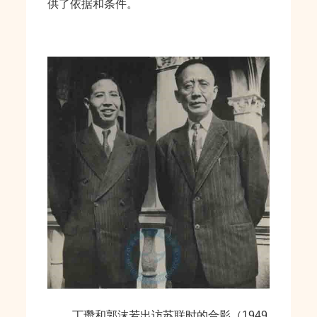
供了依据和条件。
丁瓒和郭沫若出访苏联时的合影（1949