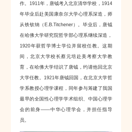
作。1911年，唐钺考入北京清华学校，1914
年毕业后赴美国康奈尔大学心理系深造，师
从铁钦纳（E.B.Titchener）。毕业后，唐钺
在哈佛大学研究院哲学部心理系继续深造，
1920年获哲学博士学位并留校任教。这期
间，北京大学校长蔡元培赴美考察大学教
育，在哈佛大学结识了唐钺，约请他回北京
大学任教。1921年唐钺回国，在北京大学哲
学系教授心理学课程，同年参与筹建了我国
最早的全国性心理学学术组织、中国心理学
会的前身——中华心理学会，并担任指导
员。