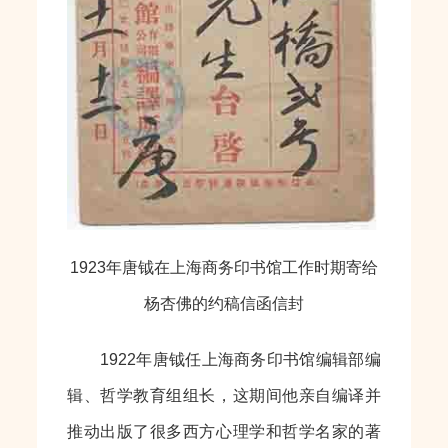
1923年唐钺在上海商务印书馆工作时期寄给
杨杏佛的约稿信函信封
1922年唐钺任上海商务印书馆编辑部编
辑、哲学教育组组长，这期间他亲自编译并
推动出版了很多西方心理学和哲学名家的著