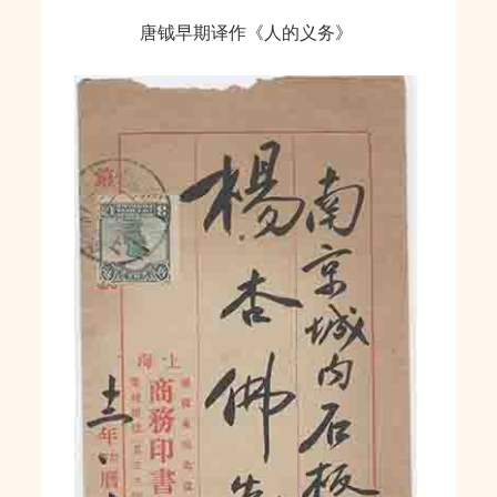
唐钺早期译作《人的义务》