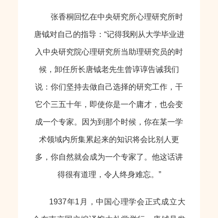
张香桐回忆在中央研究所心理研究所时
唐钺对自己的指导：“记得我刚从大学毕业进
入中央研究院心理研究所当助理研究员的时
候，卸任所长唐钺老先生曾谆谆告诫我们
说：你们坚持去做自己选择的研究工作，干
它个三五十年，即使你是一个庸才，也会变
成一个专家。因为到那个时候，你在某一学
术领域内所集累起来的知识将会比别人更
多，你自然就会成为一个专家了。他这话讲
得很有道理，令人终身难忘。”
1937年1月，中国心理学会正式成立大