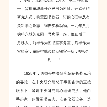
平，暂租东城新开路民房为所址。开始延聘
研究人员，购置图书仪器，订购心理学及有
关科学之杂志，饲养实验动物。一九年八月
购得东城芳嘉园一号房屋一座，修葺后于十
月移入，前半作为图书室事务室，后半作为
实验室，东院空地添建动物室一所，规模粗
具……”
1928年，唐钺受中央研究院院长蔡元培
的委托，在中央研究院总干事杨杏佛的直接
联系下，筹建中央研究院心理研究所。他白
手起家，购置图书杂志、准备仪器设备、选