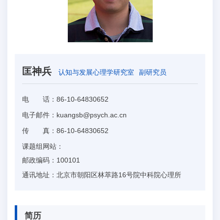
匡神兵
认知与发展心理学研究室
副研究员
电 话：
86-10-64830652
电子邮件：
kuangsb@psych.ac.cn
传 真：
86-10-64830652
课题组网站：
邮政编码：
100101
通讯地址：
北京市朝阳区林萃路16号院中科院心理所
简历