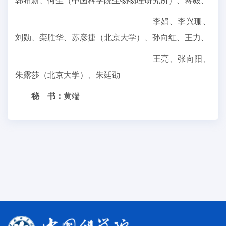
韩布新、何生（中国科学院生物物理研究所）、蒋毅、
李娟、
李兴珊、
刘勋、
栾胜华、苏彦捷（北京大学）、孙向红、王力、
王亮、
张向阳、
朱露莎（北京大学）、朱廷劭
秘 书：
黄端