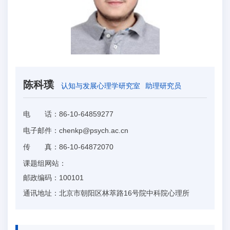
陈科璞
认知与发展心理学研究室
助理研究员
电 话：
86-10-64859277
电子邮件：
chenkp@psych.ac.cn
传 真：
86-10-64872070
课题组网站：
邮政编码：
100101
通讯地址：
北京市朝阳区林萃路16号院中科院心理所