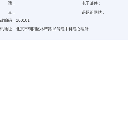
电 话：
电子邮件：
传 真：
课题组网站：
政编码：
100101
讯地址：
北京市朝阳区林萃路16号院中科院心理所