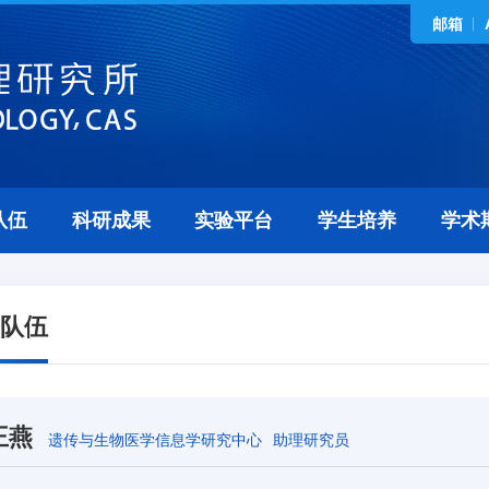
邮箱
队伍
科研成果
实验平台
学生培养
学术
队伍
王燕
遗传与生物医学信息学研究中心
助理研究员