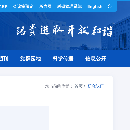
ARP
会议室预定
所内网
科研管理系统
English
期刊
党群园地
科学传播
信息公开
您当前的位置：
首页
研究队伍