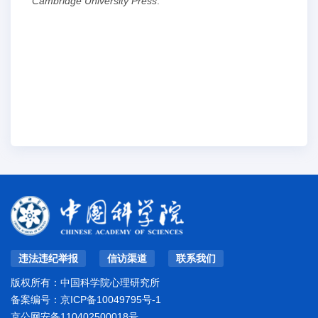
Cambridge University Press
.
违法违纪举报
信访渠道
联系我们
版权所有：中国科学院心理研究所
备案编号：
京ICP备10049795号-1
京公网安备110402500018号