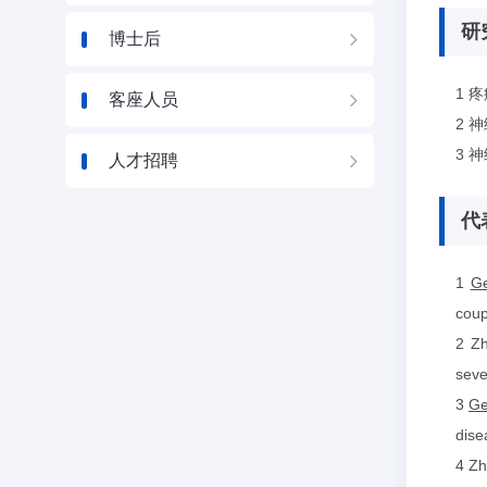
研
博士后
1 
客座人员
2 
3 
人才招聘
代
1
G
coup
2 Z
seve
3
Ge
dise
4 Zh