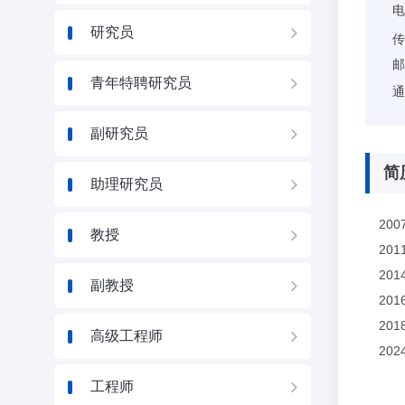
研究员
邮
青年特聘研究员
通
副研究员
简
助理研究员
20
教授
201
201
副教授
201
201
高级工程师
20
工程师