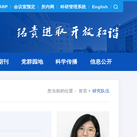
ARP
会议室预定
所内网
科研管理系统
English
期刊
党群园地
科学传播
信息公开
您当前的位置：
首页
研究队伍