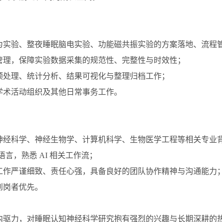
为实验、整夜睡眠脑电实验、功能磁共振
实验
的方案落地、流程
管理，保障实验数据采集的规范性、完整性与时效性；
预处理、统计分析、结果可视化与整理归档工作；
学术活动组织及其他日常事务工作。
神经科学、神经生物学、计算机科学、生物医学工程等相关专业
编程语言，熟悉 AI 相关工作流；
工作严谨细致、责任心强，具备良好的团队协作精神与沟通能力
到岗者优先。
内驱力，对睡眠认知神经科学研究抱有强烈的兴趣与长期深耕的