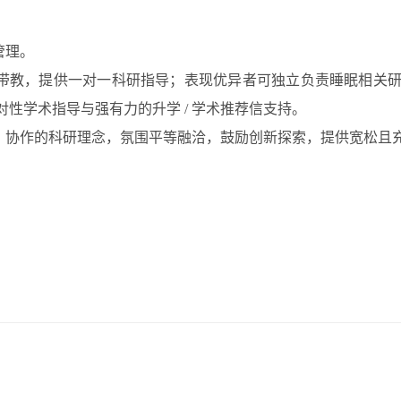
管理。
带教，提供一对一科研指导；表现优异者可独立负责睡眠相关
对性学术指导与强有力的升学
/ 学术推荐信支持。
、协作的科研理念，氛围平等融洽，鼓励创新探索，提供宽松且