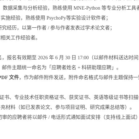
I）数据采集与分析经验，熟练使用 MNE-P
ython
等专业分析工具
实施经验，熟练使用 PsychoPy等实验设计软件者；
研究经历，以第一作者
/ 参与作者发表过学术论文者；
理相关工作经验者。
名，报名有效期至
2026 年 6 月 30 日 17:00（以邮件材料
，邮件主题统一命名为「应聘者姓名
+ 科研助理应聘」。
PDF 文件
，作为邮件附件发送，附件命名格式与邮件主题保持一
；
位证书、专业技术任职资格证书、获奖证书、英语等级证书等扫描
补充材料（如已发表论文、参与项目证明、研究成果总结等）。
初审的应聘者将以邮件
/ 电话形式通知面试安排（支持线上面试