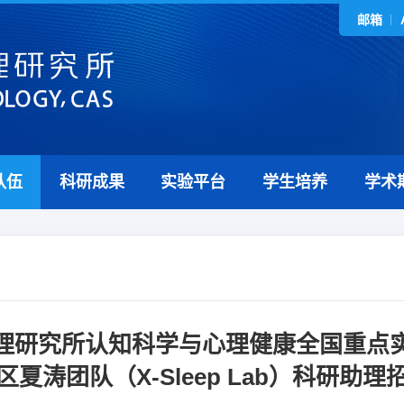
邮箱
队伍
科研成果
实验平台
学生培养
学术
理研究所认知科学与心理健康全国重点
区夏涛团队（X-Sleep Lab）科研助理