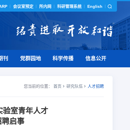
ARP
会议室预定
所内网
科研管理系统
English
期刊
党群园地
科学传播
信息公开
您当前的位置：
首页
研究队伍
人才招聘
实验室青年人才
招聘启事