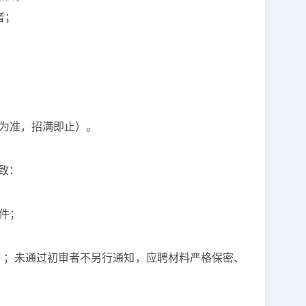
者；
送达时间为准，招满即止）。
致：
件；
）；未通过初审者不另行通知，应聘材料严格保密、