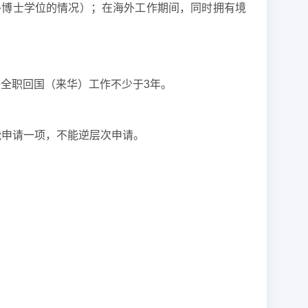
外博士学位的情况）；在海外工作期间，同时拥有境
并全职回国（来华）工作不少于3年。
能申请一项，不能逆层次申请。