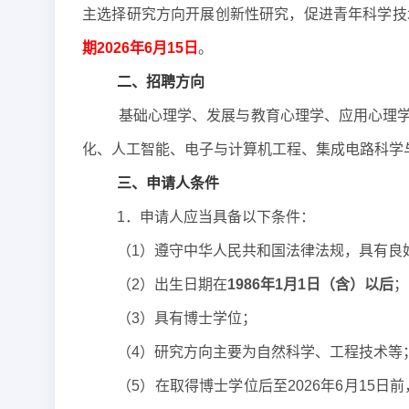
主选择研究方向开展创新性研究，促进青年科学技
期202
6
年
6
月15日
。
二、招聘方向
基础心理学、发展与教育心理学、应用心理
化、人工智能、电子与计算机工程、集成电路科学
三、申请人条件
1．申请人应当具备以下条件：
（1）遵守中华人民共和国法律法规，具有良
（2）出生日期在
1986年1月1日（含）以后
；
（3）具有博士学位；
（4）研究方向主要为自然科学、工程技术等
（5）在取得博士学位后至2026年6月15