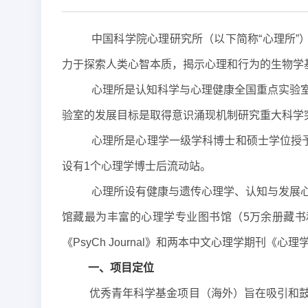
中国科学院心理研究所（以下简称“心理所”
力于探索人类心智本质，揭示心理和行为的生物学
心理所是认知科学与心理健康全国重点实验
验室的发展目标是取得意识涌现机制研究重大科学
心理所是心理学一级学科博士和硕士学位授
设有1个心理学博士后流动站。
心理所设有健康与遗传心理学、认知与发展
馆藏最为丰富的心理学专业图书馆（5万余册藏书
《PsyCh Journal》和两本中文心理学期刊《
一、项目定位
优秀青年科学基金项目（海外）旨在吸引和