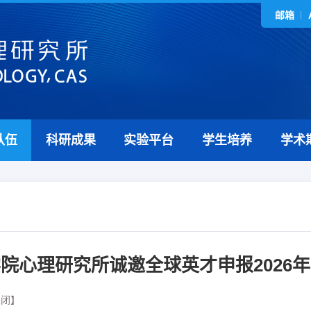
邮箱
队伍
科研成果
实验平台
学生培养
学术
院心理研究所诚邀全球英才申报2026
关闭】