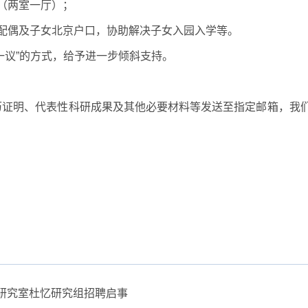
（两室一厅）；
配偶及子女北京户口，协助解决子女入园入学等。
一议”的方式，给予进一步倾斜支持。
历证明、代表性科研成果及其他必要材料等发送至指定邮箱，我
研究室杜忆研究组招聘启事