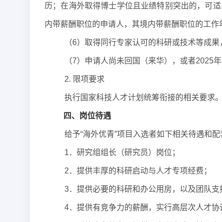
历；在海外取得博士学位且业绩特别突出的，可适
内带薪酬职位的申请人，其境内带薪酬职位的工作
（6）取得同行专家认可的科研或技术等成果
（7）申请人尚未回国（来华），或者202
2. 限项要求
执行国家科技人才计划统筹衔接的相关要求
四、岗位待遇
给予“海外优青”项目入选者如下相关待遇和配
1．研究组组长（研究员）岗位；
2．提供丰厚的科研启动与人才专项经费；
3．提供必要的科研和办公用房，以及团队支
4．提供有竞争力的薪酬，实行高层次人才协