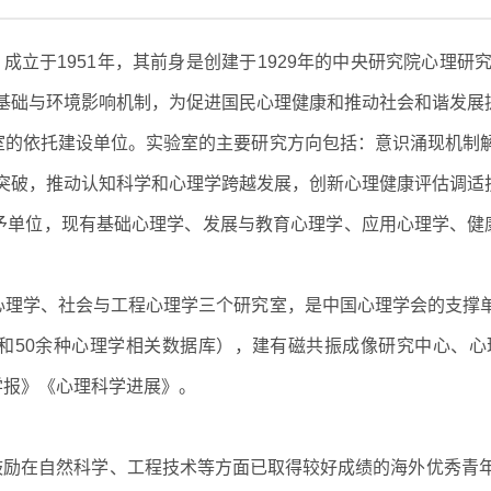
）成立于1951年，其前身是创建于1929年的中央研究院心理
基础与环境影响机制，为促进国民心理健康和推动社会和谐发展
室的依托建设单位。实验室的主要研究方向包括：意识涌现机制
突破，推动认知科学和心理学跨越发展，创新心理健康评估调适
予单位，现有基础心理学、发展与教育心理学、应用心理学、健
心理学、社会与工程心理学三个研究室，是中国心理学会的支撑
和50余种心理学相关数据库），建有磁共振成像研究中心、
心理学报》《心理科学进展》。
鼓励在自然科学、工程技术等方面已取得较好成绩的海外优秀青