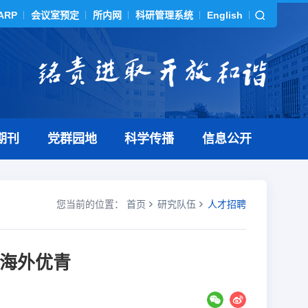
ARP
会议室预定
所内网
科研管理系统
English
期刊
党群园地
科学传播
信息公开
您当前的位置：
首页
研究队伍
人才招聘
年海外优青