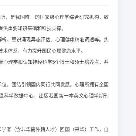
研究所，是我国唯一的国家级心理学综合研究机构，致
提供重要知识基础和科技支撑。
解析、意识涌现异态评估、心理健康精准调适等。实
技术体系，有力提升国民心理健康水平。
康心理学和认知神经科学5个博士和硕士培养点，并
单位，团结引领国内同行共同发展。心理所拥有全国
心理科学数据中心，出版我国第一本英文心理学期刊
年学者（含非华裔外籍人才）回国（来华）工作，自